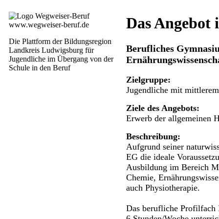
Das Angebot 
www.wegweiser-beruf.de
Die Plattform der Bildungsregion
Berufliches Gymnasi
Landkreis Ludwigsburg für
Ernährungswissensch
Jugendliche im Übergang von der
Schule in den Beruf
Zielgruppe:
Jugendliche mit mittlere
Ziele des Angebots:
Erwerb der allgemeinen H
Beschreibung:
Aufgrund seiner naturwiss
EG die ideale Voraussetzu
Ausbildung im Bereich M
Chemie, Ernährungswissen
auch Physiotherapie.
Das berufliche Profilfac
6 Stunden/Woche unterrich