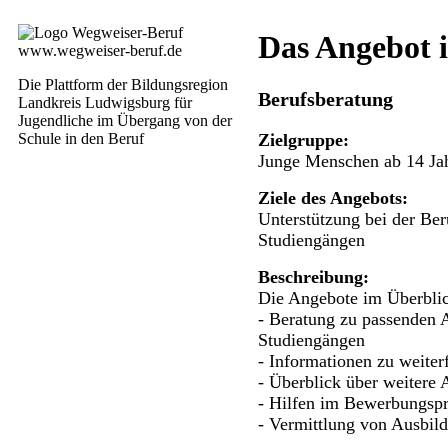
Das Angebot 
www.wegweiser-beruf.de
Die Plattform der Bildungsregion
Berufsberatung
Landkreis Ludwigsburg für
Jugendliche im Übergang von der
Zielgruppe:
Schule in den Beruf
Junge Menschen ab 14 Ja
Ziele des Angebots:
Unterstützung bei der Be
Studiengängen
Beschreibung:
Die Angebote im Überbli
- Beratung zu passenden 
Studiengängen
- Informationen zu weite
- Überblick über weitere 
- Hilfen im Bewerbungsp
- Vermittlung von Ausbild