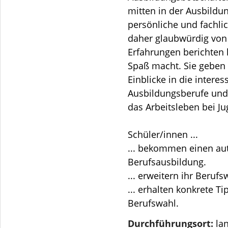
mitten in der Ausbildu
persönliche und fachli
daher glaubwürdig von
Erfahrungen berichten
Spaß macht. Sie geben
Einblicke in die intere
Ausbildungsberufe und
das Arbeitsleben bei J
Schüler/innen ...
... bekommen einen aut
Berufsausbildung.
... erweitern ihr Beruf
... erhalten konkrete T
Berufswahl.
Durchführungsort:
lan