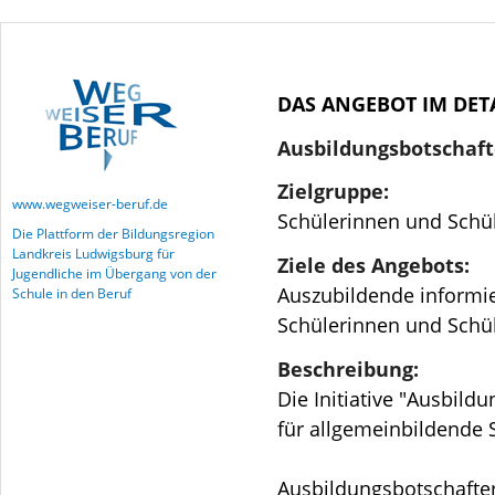
DAS ANGEBOT IM DET
Ausbildungsbotschaft
Zielgruppe:
www.wegweiser-beruf.de
Schülerinnen und Schül
Die Plattform der Bildungsregion
Landkreis Ludwigsburg für
Ziele des Angebots:
Jugendliche im Übergang von der
Auszubildende informi
Schule in den Beruf
Schülerinnen und Schül
Beschreibung:
Die Initiative "Ausbild
für allgemeinbildende 
Ausbildungsbotschafter