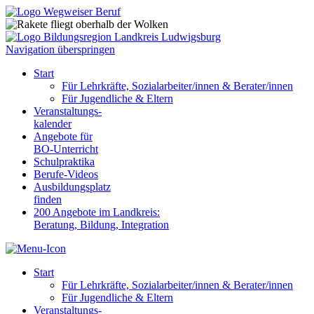
Navigation überspringen
Start
Für Lehrkräfte, Sozialarbeiter/innen & Berater/innen
Für Jugendliche & Eltern
Veranstaltungs-
kalender
Angebote für
BO-Unterricht
Schulpraktika
Berufe-Videos
Ausbildungsplatz
finden
200 Angebote im Landkreis:
Beratung, Bildung, Integration
Start
Für Lehrkräfte, Sozialarbeiter/innen & Berater/innen
Für Jugendliche & Eltern
Veranstaltungs-