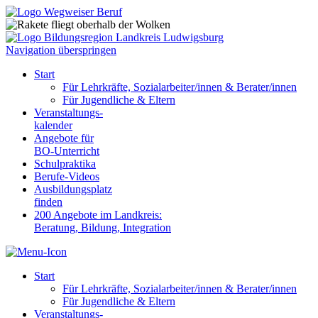
Navigation überspringen
Start
Für Lehrkräfte, Sozialarbeiter/innen & Berater/innen
Für Jugendliche & Eltern
Veranstaltungs-
kalender
Angebote für
BO-Unterricht
Schulpraktika
Berufe-Videos
Ausbildungsplatz
finden
200 Angebote im Landkreis:
Beratung, Bildung, Integration
Start
Für Lehrkräfte, Sozialarbeiter/innen & Berater/innen
Für Jugendliche & Eltern
Veranstaltungs-